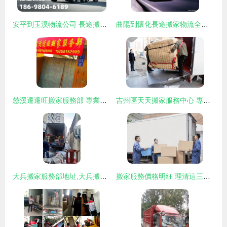
安平到玉溪物流公司 長途搬家與鄉鎮直達“閃送”服務全解析（2023版）
曲陽到懷化長途搬家物流全攻略 2023省市縣鄉鎮一站式上門服務
慈溪遷遷旺搬家服務部 專業搬家服務，讓遷徙更輕松
吉州區天天搬家服務中心 專業解決您的每一次搬遷需求
大兵搬家服務部地址,大兵搬家服務部電話,大兵搬家服務部圖片 360地圖
搬家服務價格明細 理清這三點，搬家不當'冤大頭'！