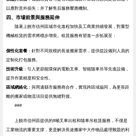
以應對意外損失；并了解售后服務響應機制。
四、市場前景與服務延伸
隨著上饒市信州區城市化進程加快及工商業持續發展，對重型
機械租賃的需求將穩步增長。租賃服務有望進一步拓展至：
個性化套餐
：針對不同規模的長途搬家需求，提供從設備到人員的
定制化打包服務。
技術升級
：引入更節能環保的電動叉車、智能隨車吊等先進設備，
提升作業精度和安全性。
區域網絡化
：與周邊縣市服務商合作，實現跨區域協同，為更長距
離的搬家或物流項目提供無縫對接。
###
上饒市信州區提供的8噸叉車出租和隨車吊租賃服務，不僅是
工業物流的重要支撐，更是解決長途搬家中大件物品處理難題的利