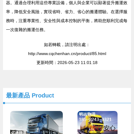
器。通過合理利用這些專業設備，個人與企業可以顯著提升搬運效
率，降低安全風險，實現省時、省力、省心的搬遷體驗。在選擇服
務時，注重專業性、安全性與成本控制的平衡，將助您順利完成每
一次復雜的搬運任務。
如若轉載，請注明出處：
http://www.cqchenhan.cn/product/85.html
更新時間：2026-05-23 11:01:18
最新產品
Product