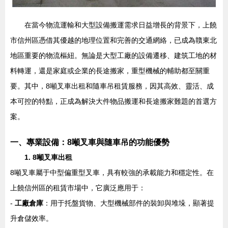
在當今物流運輸和大型設備搬運需求日益增長的背景下，上饒
市信州區憑借其優越的地理位置和完善的交通網絡，已成為贛東北
地區重要的物流樞紐。無論是大型工廠的設備遷移、建筑工地的材
料轉運，還是家庭或企業的長途搬家，重型機械的輔助都至關重
要。其中，8噸叉車出租和隨車吊租賃服務，因其高效、靈活、成
本可控的特點，正成為解決大件物品搬運和長途搬家難題的首選方
案。
一、專業設備：8噸叉車與隨車吊的功能優勢
1. 8噸叉車出租
8噸叉車屬于中型偏重型叉車，具有較強的承載能力和穩定性。在
上饒信州區的租賃市場中，它廣泛應用于：
-
工廠倉庫
：用于托盤貨物、大型機械部件的裝卸與堆垛，顯著提
升倉儲效率。